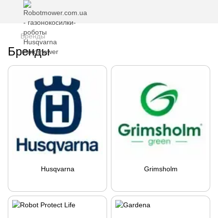
Бренды
Бренды
Husqvarna
Grimsholm