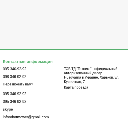
Контактная информация
095 346-92-92
ТОВ ТД "Техникс" - официальный
авторизованный дилер
098 346-92-92
Husqvarna в Украине. Харьков, ул.
Кузнечная, 7
Перезвонить вам?
Карта проезда
095 346-92-92
095 346-92-92
skype
inforobotmower@gmail.com