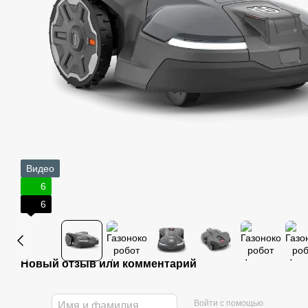
Видео
6
6
Новый отзыв или комментарий
Войти с помощью