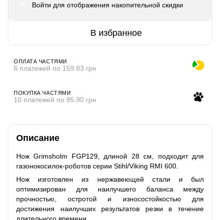
Войти
для отображения накопительной скидки
%
В избранное
ОПЛАТА ЧАСТЯМИ
6 платежей по 159.83 грн
ПОКУПКА ЧАСТЯМИ
10 платежей по 95.90 грн
Описание
Нож Grimsholm FGP129, длиной 28 см, подходит для
газонокосилок-роботов серии Stihl/Viking RMI 600.
Нож изготовлен из нержавеющей стали и был
оптимизирован для наилучшего баланса между
прочностью, остротой и износостойкостью для
достижения наилучших результатов резки в течение
длительного времени.