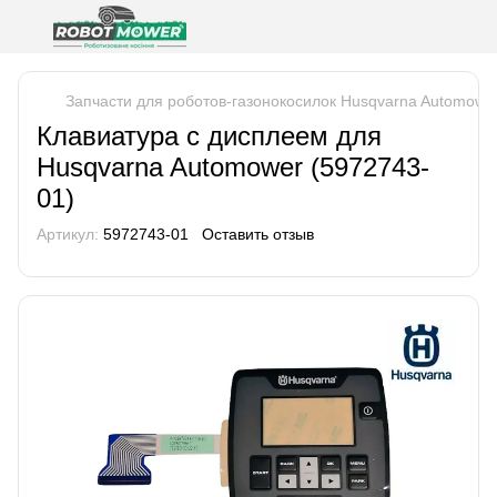
Запчасти для роботов-газонокосилок Husqvarna Automowe
Клавиатура с дисплеем для
Husqvarna Automower (5972743-
01)
Артикул:
5972743-01
Оставить отзыв