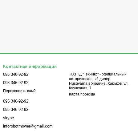
Контактная информация
095 346-92-92
ТОВ ТД "Техникс" - официальный
авторизованный дилер
098 346-92-92
Husqvarna в Украине. Харьков, ул.
Кузнечная, 7
Перезвонить вам?
Карта проезда
095 346-92-92
095 346-92-92
skype
inforobotmower@gmail.com