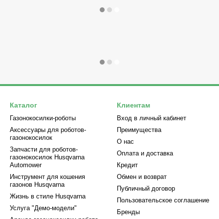
Каталог
Клиентам
Газонокосилки-роботы
Вход в личный кабинет
Аксессуары для роботов-
Преимущества
газонокосилок
О нас
Запчасти для роботов-
Оплата и доставка
газонокосилок Husqvarna
Automower
Кредит
Инструмент для кошения
Обмен и возврат
газонов Husqvarna
Публичный договор
Жизнь в стиле Husqvarna
Пользовательское соглашение
Услуга "Демо-модели"
Бренды