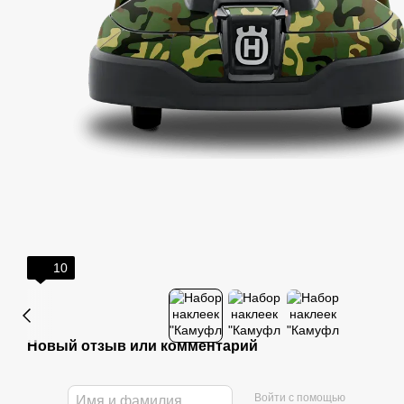
10
Новый отзыв или комментарий
Войти с помощью