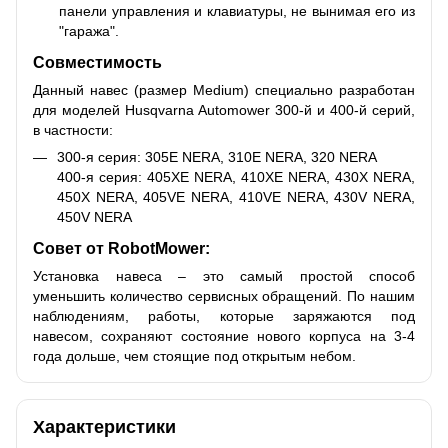
панели управления и клавиатуры, не вынимая его из
"гаража".
Совместимость
Данный навес (размер Medium) специально разработан
для моделей Husqvarna Automower 300-й и 400-й серий,
в частности:
300-я серия: 305E NERA, 310E NERA, 320 NERA
400-я серия: 405XE NERA, 410XE NERA, 430X NERA,
450X NERA, 405VE NERA, 410VE NERA, 430V NERA,
450V NERA
Совет от RobotMower:
Установка навеса – это самый простой способ
уменьшить количество сервисных обращений. По нашим
наблюдениям, работы, которые заряжаются под
навесом, сохраняют состояние нового корпуса на 3-4
года дольше, чем стоящие под открытым небом.
Характеристики