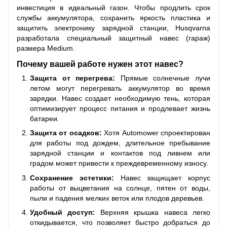
инвестиция в идеальный газон. Чтобы продлить срок
службы аккумулятора, сохранить яркость пластика и
защитить электронику зарядной станции, Husqvarna
разработала специальный защитный навес (гараж)
размера Medium.
Почему вашей работе нужен этот навес?
Защита от перегрева:
Прямые солнечные лучи
летом могут перегревать аккумулятор во время
зарядки. Навес создает необходимую тень, которая
оптимизирует процесс питания и продлевает жизнь
батареи.
Защита от осадков:
Хотя Automower спроектирован
для работы под дождем, длительное пребывание
зарядной станции и контактов под ливнем или
градом может привести к преждевременному износу.
Сохранение эстетики:
Навес защищает корпус
работы от выцветания на солнце, пятен от воды,
пыли и падения мелких веток или плодов деревьев.
Удобный доступ:
Верхняя крышка навеса легко
откидывается, что позволяет быстро добраться до