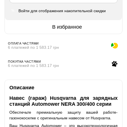
Войти
для отображения накопительной скидки
%
В избранное
ОПЛАТА ЧАСТЯМИ
6 платежей по 1 583.17 грн
ПОКУПКА ЧАСТЯМИ
6 платежей по 1 583.17 грн
Описание
Навес (гараж) Husqvarna для зарядных
станций Automower NERA 300/400 серии
Обеспечьте премиальную защиту вашей работе-
газонокосилке с оригинальным навесом от Husqvarna.
Ваш Husqvarna Automower – это высокотехнологичная