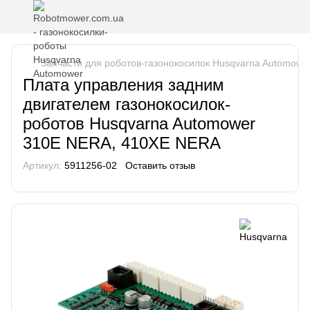
Запчасти для роботов-газонокосилок Husqvarna Automowe
Плата управления задним
двигателем газонокосилок-
роботов Husqvarna Automower
310E NERA, 410XE NERA
Артикул:
5911256-02
Оставить отзыв