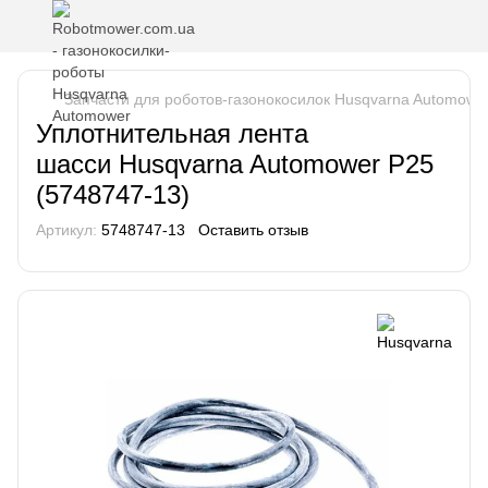
Запчасти для роботов-газонокосилок Husqvarna Automowe
Уплотнительная лента
шасси Husqvarna Automower P25
(5748747-13)
Артикул:
5748747-13
Оставить отзыв