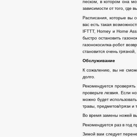
песком, в котором она мо
зависимости от того, где 
Расписания, которые вы с
вас есть такая возможнос
IFTTT, Homey и Home Assi
быстро остановить газоно
газонокосилка-робот возв
становится очень грязной,
Обслуживание
К сожалению, вы не сможе
долго.
Рекомендуется проверять 
проверьте лезвия. Если но
можно будет использовать 
травы, предметов/грязи и т.
Во время замены ножей вы
Рекомендуется раз в год п
Зимой вам следует перене