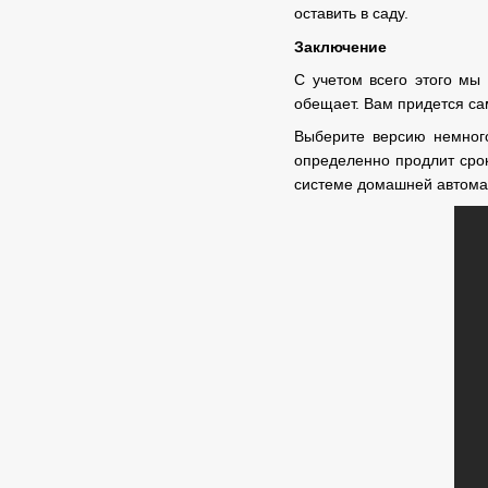
оставить в саду.
Заключение
С учетом всего этого мы 
обещает. Вам придется сам
Выберите версию немного
определенно продлит срок
системе домашней автомат