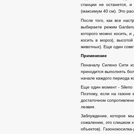
станции не останется, и
(максимум 40 см). Это рас
После того, как все нас
выбираете режим Gardena 
которого можно косить, и
косить в мороз), высотой
животных). Еще один совет
Применение
Поначалу Силено Сити из
приходится выполнять бол
начале каждого периода к
Еще один момент - Sileno
Поэтому, если на газоне 
достаточном сопротивлени
лезвия.
Заблуждение, которое мы
сожалению, это слишком х
объектов). Газонокосилк