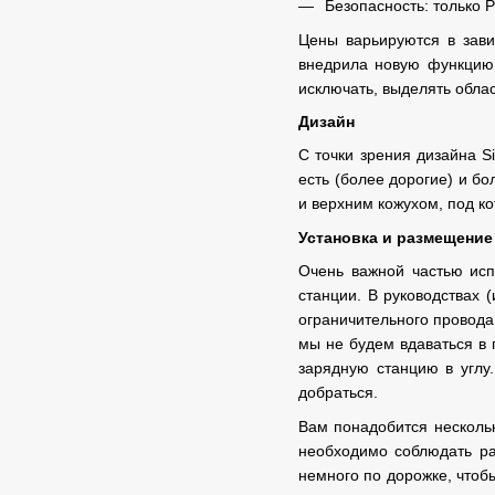
Безопасность: только P
Цены варьируются в зави
внедрила новую функцию 
исключать, выделять облас
Дизайн
С точки зрения дизайна S
есть (более дорогие) и бо
и верхним кожухом, под к
Установка и размещение
Очень важной частью испо
станции. В руководствах 
ограничительного провода
мы не будем вдаваться в 
зарядную станцию ​​в угл
добраться.
Вам понадобится нескольк
необходимо соблюдать ра
немного по дорожке, чтобы