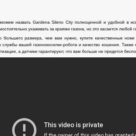
можем назвать Gardena Sileno City полноценной и удобной в исп
остоятельно ухаживать за краями газона, но это касается любой г
 большего размера, чем вам нужно, купите качественные ножи 
 службы вашей газонокосилки-робота и качество кошения. Также 
изации, а датчики гарантируют, что вам больше не придется беспо