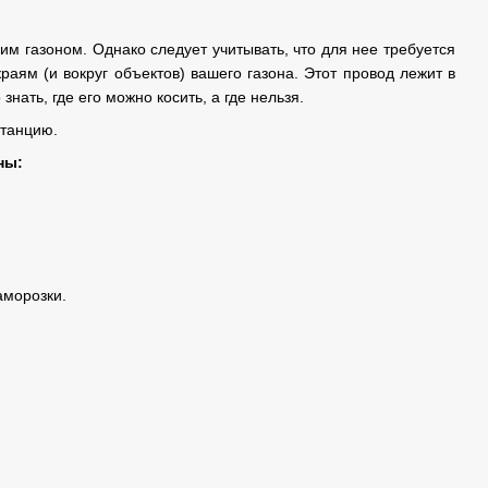
шим газоном. Однако следует учитывать, что для нее требуется
аям (и вокруг объектов) вашего газона. Этот провод лежит в
нать, где его можно косить, а где нельзя.
станцию.
ны:
аморозки.