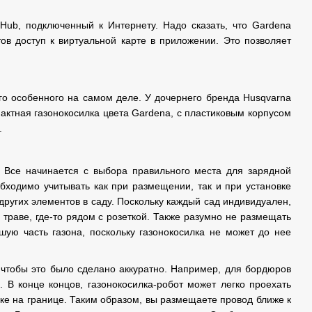
Hub, подключенный к Интернету. Надо сказать, что Gardena
в доступ к виртуальной карте в приложении. Это позволяет
чего особенного на самом деле. У дочернего бренда Husqvarna
мпактная газонокосилка цвета Gardena, с пластиковым корпусом
.
а. Все начинается с выбора правильного места для зарядной
обходимо учитывать как при размещении, так и при установке
других элементов в саду. Поскольку каждый сад индивидуален,
 траве, где-то рядом с розеткой. Также разумно не размещать
ьшую часть газона, поскольку газонокосилка не может до нее
, чтобы это было сделано аккуратно. Например, для бордюров
 В конце концов, газонокосилка-робот может легко проехать
еске на границе. Таким образом, вы размещаете провод ближе к