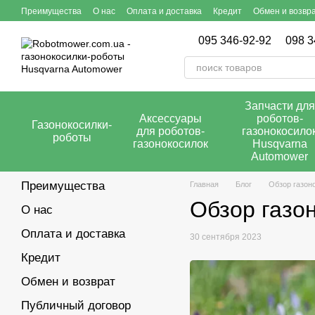
Перейти к основному контенту
Преимущества
О нас
Оплата и доставка
Кредит
Обмен и возвр
095 346-92-92
098 3
Запчасти для
Аксессуары
роботов-
Газонокосилки-
для роботов-
газонокосило
роботы
газонокосилок
Husqvarna
Automower
Преимущества
Главная
Блог
Обзор газоно
Обзор газон
О нас
Оплата и доставка
30 сентября 2023
Кредит
Обмен и возврат
Публичный договор