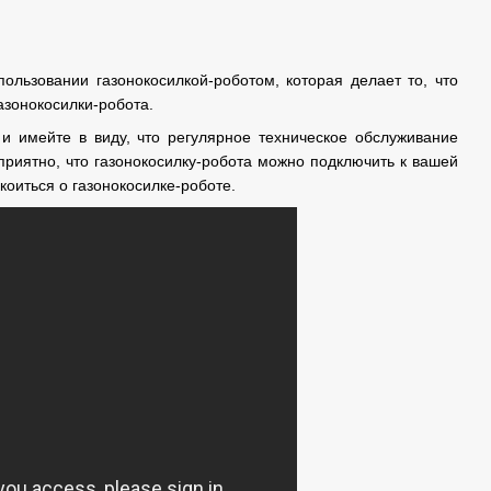
ользовании газонокосилкой-роботом, которая делает то, что
азонокосилки-робота.
и имейте в виду, что регулярное техническое обслуживание
приятно, что газонокосилку-робота можно подключить к вашей
коиться о газонокосилке-роботе.