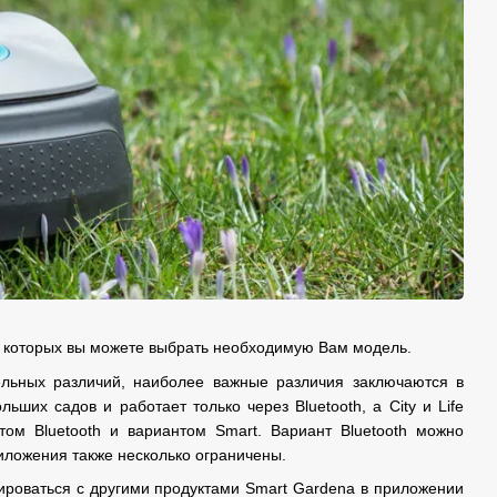
и которых вы можете выбрать необходимую Вам модель.
ительных различий, наиболее важные различия заключаются в
их садов и работает только через Bluetooth, а City и Life
ом Bluetooth и вариантом Smart. Вариант Bluetooth можно
риложения также несколько ограничены.
ироваться с другими продуктами Smart Gardena в приложении