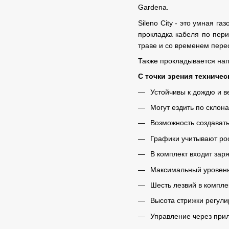
Gardena.
Sileno City - это умная г
прокладка кабеля по пери
траве и со временем перес
Также прокладывается на
С точки зрения техничес
Устойчивы к дождю и в
Могут ездить по склона
Возможность создават
Графики учитывают рос
В комплект входит зар
Максимальный уровень
Шесть лезвий в компле
Высота стрижки регули
Управление через прил