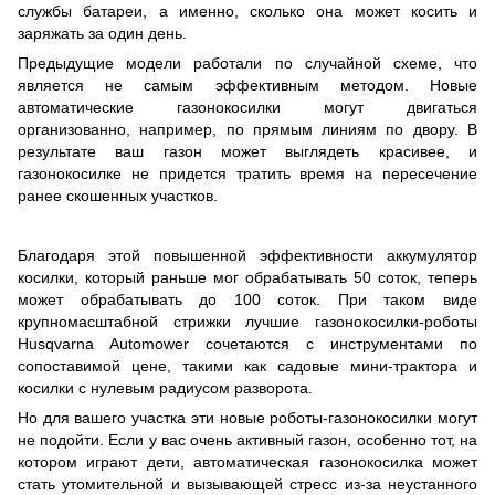
службы батареи, а именно, сколько она может косить и
заряжать за один день.
Предыдущие модели работали по случайной схеме, что
является не самым эффективным методом. Новые
автоматические газонокосилки могут двигаться
организованно, например, по прямым линиям по двору. В
результате ваш газон может выглядеть красивее, и
газонокосилке не придется тратить время на пересечение
ранее скошенных участков.
Благодаря этой повышенной эффективности аккумулятор
косилки, который раньше мог обрабатывать 50 соток, теперь
может обрабатывать до 100 соток. При таком виде
крупномасштабной стрижки лучшие газонокосилки-роботы
Husqvarna Automower сочетаются с инструментами по
сопоставимой цене, такими как садовые мини-трактора и
косилки с нулевым радиусом разворота.
Но для вашего участка эти новые роботы-газонокосилки могут
не подойти. Если у вас очень активный газон, особенно тот, на
котором играют дети, автоматическая газонокосилка может
стать утомительной и вызывающей стресс из-за неустанного