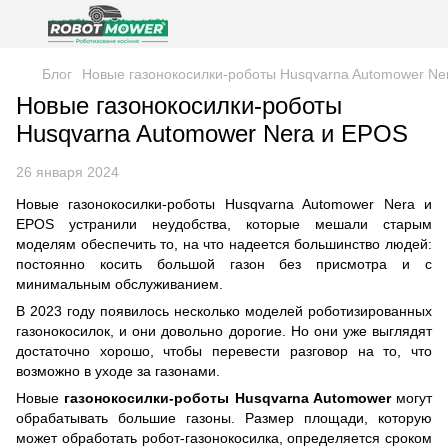
Блог
Новые газонокосилки-роботы Husqvarna Automower Ne
Новые газонокосилки-роботы
Husqvarna Automower Nera и EPOS
26 января 2024
Новые газонокосилки-роботы Husqvarna Automower Nera и
EPOS устранили неудобства, которые мешали старым
моделям обеспечить то, на что надеется большинство людей:
постоянно косить большой газон без присмотра и с
минимальным обслуживанием.
В 2023 году появилось несколько моделей роботизированных
газонокосилок, и они довольно дорогие. Но они уже выглядят
достаточно хорошо, чтобы перевести разговор на то, что
возможно в уходе за газонами.
Новые
газонокосилки-роботы Husqvarna Automower
могут
обрабатывать большие газоны. Размер площади, которую
может обработать робот-газонокосилка, определяется сроком