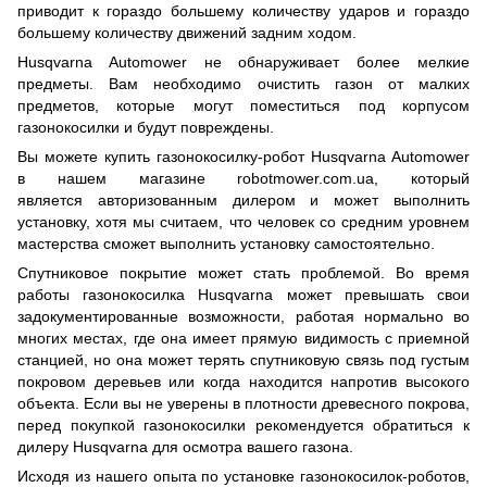
приводит к гораздо большему количеству ударов и гораздо
большему количеству движений задним ходом.
Husqvarna Automower не обнаруживает более мелкие
предметы. Вам необходимо очистить газон от малких
предметов, которые могут поместиться под корпусом
газонокосилки и будут повреждены.
Вы можете купить газонокосилку-робот Husqvarna Automower
в нашем магазине
robotmower.com.ua
, который
является авторизованным дилером и может выполнить
установку, хотя мы считаем, что человек со средним уровнем
мастерства сможет выполнить установку самостоятельно.
Спутниковое покрытие может стать проблемой. Во время
работы газонокосилка Husqvarna может превышать свои
задокументированные возможности, работая нормально во
многих местах, где она имеет прямую видимость с приемной
станцией, но она может терять спутниковую связь под густым
покровом деревьев или когда находится напротив высокого
объекта. Если вы не уверены в плотности древесного покрова,
перед покупкой газонокосилки рекомендуется обратиться к
дилеру Husqvarna для осмотра вашего газона.
Исходя из нашего опыта по установке газонокосилок-роботов,