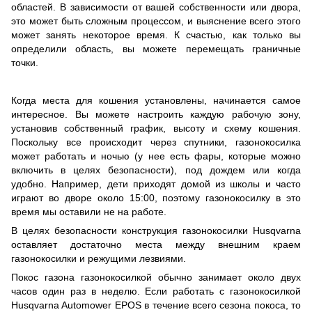
областей. В зависимости от вашей собственности или двора,
это может быть сложным процессом, и выяснение всего этого
может занять некоторое время. К счастью, как только вы
определили область, вы можете перемещать граничные
точки.
Когда места для кошения установлены, начинается самое
интересное. Вы можете настроить каждую рабочую зону,
установив собственный график, высоту и схему кошения.
Поскольку все происходит через спутники, газонокосилка
может работать и ночью (у нее есть фары, которые можно
включить в целях безопасности), под дождем или когда
удобно. Например, дети приходят домой из школы и часто
играют во дворе около 15:00, поэтому газонокосилку в это
время мы оставили не на работе.
В целях безопасности конструкция газонокосилки Husqvarna
оставляет достаточно места между внешним краем
газонокосилки и режущими лезвиями.
Покос газона газонокосилкой обычно занимает около двух
часов один раз в неделю. Если работать с газонокосилкой
Husqvarna Automower EPOS в течение всего сезона покоса, то