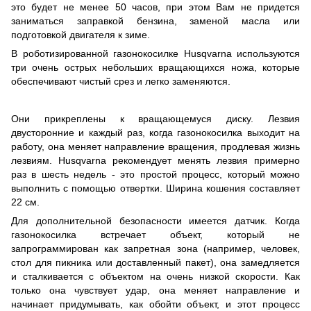
это будет не менее 50 часов, при этом Вам не придется
заниматься заправкой бензина, заменой масла или
подготовкой двигателя к зиме.
В роботизированной газонокосилке Husqvarna используются
три очень острых небольших вращающихся ножа, которые
обеспечивают чистый срез и легко заменяются.
Они прикреплены к вращающемуся диску. Лезвия
двусторонние и каждый раз, когда газонокосилка выходит на
работу, она меняет направление вращения, продлевая жизнь
лезвиям. Husqvarna рекомендует менять лезвия примерно
раз в шесть недель - это простой процесс, который можно
выполнить с помощью отвертки. Ширина кошения составляет
22 см.
Для дополнительной безопасности имеется датчик. Когда
газонокосилка встречает объект, который не
запрограммирован как запретная зона (например, человек,
стол для пикника или доставленный пакет), она замедляется
и сталкивается с объектом на очень низкой скорости. Как
только она чувствует удар, она меняет направление и
начинает придумывать, как обойти объект, и этот процесс