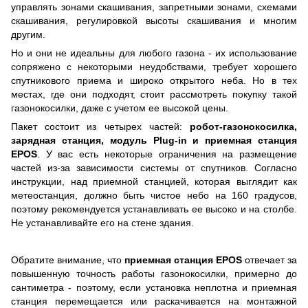
управлять зонами скашивания, запретными зонами, схемами
скашивания, регулировкой высоты скашивания и многим
другим.
Но и они не идеальны для любого газона - их использование
сопряжено с некоторыми неудобствами, требует хорошего
спутникового приема и широко открытого неба. Но в тех
местах, где они подходят, стоит рассмотреть покупку такой
газонокосилки, даже с учетом ее высокой цены.
Пакет состоит из четырех частей:
робот-газонокосилка,
зарядная станция
,
модуль Plug-in и приемная станция
EPOS
. У вас есть некоторые ограничения на размещение
частей из-за зависимости системы от спутников. Согласно
инструкции, над приемной станцией, которая выглядит как
метеостанция, должно быть чистое небо на 160 градусов,
поэтому рекомендуется устанавливать ее высоко и на столбе.
Не устанавливайте его на стене здания.
Обратите внимание, что
приемная станция EPOS
отвечает за
повышенную точность работы газонокосилки, примерно до
сантиметра - поэтому, если установка неплотна и приемная
станция перемещается или раскачивается на монтажной