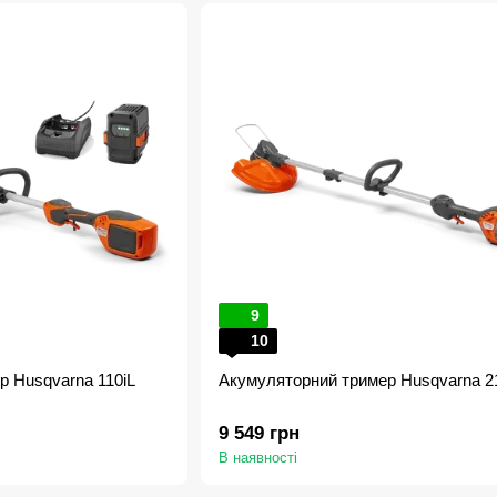
9
10
р Husqvarna 110iL
Акумуляторний тример Husqvarna 2
9 549 грн
В наявності