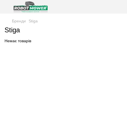
Бренди
Stiga
Stiga
Немає товарів