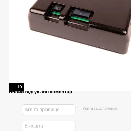
10
Новий відгук або коментар
Увійти за допомогою