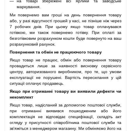
на товарі збережені всі ярлики та заводське
маркування.
Ми повернемо вам гроші на день повернення товару
або, у разі відсутності грошей у касі, не пізніше ніж через
7 робочих днів. При цьому якщо товар оплачувався
готівкою, ми також повернемо готівку. При оплаті за
безготівковим розрахунком кошти буде повернуто на ваш
розрахунковий рахунок.
Повернення та обмін не працюючого товару
Якщо товар не працює, обмін або повернення товару
провадиться лише за наявності висновку сервісного
центру, авторизованого виробником, про те, що умови
експлуатації не порушені. Вартість пересилання у цій
ситуації оплачує продавець.
Якщо при отриманні товару ви виявили дефекти чи
некомплект
Якщо товар, надісланий за допомогою поштової служби,
при отриманні виявився пошкодженим або його
комплектація не відповідає специфікації, складіть акт
огляду у присутності співробітника поштової служби та
зв'яжіться з менеджером магазину. Ми обміняємо його на