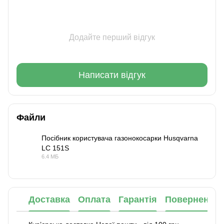
Додайте перший відгук
Написати відгук
Файли
Посібник користувача газонокосарки Husqvarna
LC 151S
PDF
6.4 МБ
Доставка
Оплата
Гарантія
Повернення