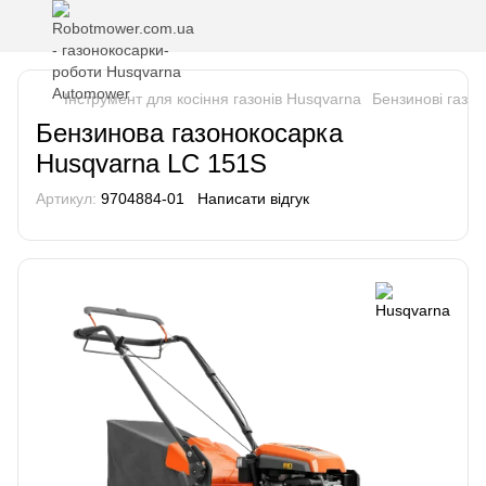
Інструмент для косіння газонів Husqvarna
Бензинові газо
Бензинова газонокосарка
Husqvarna LC 151S
Артикул:
9704884-01
Написати відгук