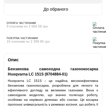
До обраного
ОПЛАТА ЧАСТИНАМИ
9 платежів по 2 666.56 грн
ПОКУПКА ЧАСТИНАМИ
10 платежів по 2 399.90 грн
Опис
Бензинова самоходна газонокосарка
Husqvarna LC 151S (9704884-01)
Husqvarna LC 151S – це надійна, високоефективна
бензинова газонокосарка, розроблена для легкого та
ефективного догляду за великими газонами. Вона є
самохідною моделлю, що значно полегшує роботу,
особливо на нерівних ділянках або схилах. Ця косарка
пропонує універсальність у режимах косіння, що робить її