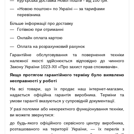
Кур’єрська доставка Нової пошти - від 100 грн.
«Новою поштою» по Україні — за тарифами
перевізника
Більше інформації про доставку
Готівкою при отриманні
Онлайн оплата картою
Оплата на розрахунковий рахунок
Гарантійне обслуговування та повернення техніки
належної якості здійснюється відповідно до чинного
Закону України 1023-XII «Про захист прав споживачів».
Якщо протягом гарантійного терміну було виявлено
несправності у роботі
На всі товари, що їх продає наш інтернет-магазин,
надається офіційна гарантія виробника. Терміни та
умови гарантії вказуються у супровідній документації.
У разі поломки або некоректного функціонування техніки,
ви можете звернутися:
до будь-якого офіційного сервісного центру виробника,
розташованого на території України, — їх перелік з