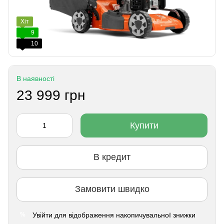
Хіт
9
10
В наявності
23 999 грн
Купити
В кредит
Замовити швидко
Увійти
для відображення накопичувальної знижки
%