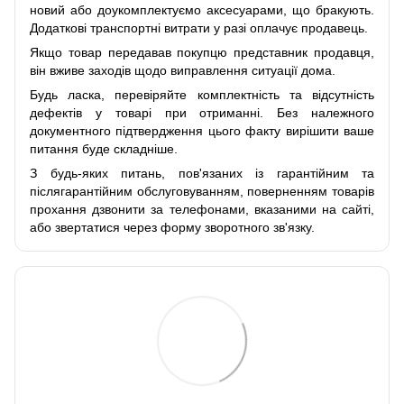
новий або доукомплектуємо аксесуарами, що бракують.
Додаткові транспортні витрати у разі оплачує продавець.
Якщо товар передавав покупцю представник продавця,
він вживе заходів щодо виправлення ситуації дома.
Будь ласка, перевіряйте комплектність та відсутність
дефектів у товарі при отриманні. Без належного
документного підтвердження цього факту вирішити ваше
питання буде складніше.
З будь-яких питань, пов'язаних із гарантійним та
післягарантійним обслуговуванням, поверненням товарів
прохання дзвонити за телефонами, вказаними на сайті,
або звертатися через форму зворотного зв'язку.