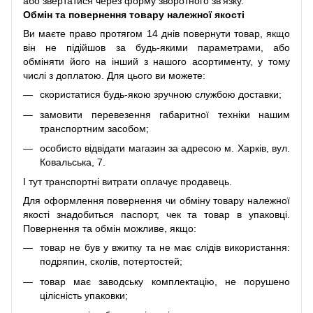
або звертатися через форму зворотного зв'язку.
Обмін та повернення товару належної якості
Ви маєте право протягом 14 днів повернути товар, якщо
він не підійшов за будь-якими параметрами, або
обміняти його на інший з нашого асортименту, у тому
числі з доплатою. Для цього ви можете:
скористатися будь-якою зручною службою доставки;
замовити перевезення габаритної техніки нашим
транспортним засобом;
особисто відвідати магазин за адресою м. Харків, вул.
Ковальська, 7.
І тут транспортні витрати оплачує продавець.
Для оформлення повернення чи обміну товару належної
якості знадобиться паспорт, чек та товар в упаковці.
Повернення та обмін можливе, якщо:
товар не був у вжитку та не має слідів використання:
подряпин, сколів, потертостей;
товар має заводську комплектацію, не порушено
цілісність упаковки;