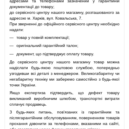
адресами та телефонами зазначений у гарантійній
документації до товару;
до сервісного центру нашого магазину, розташованого за
адресою м. Харків, вул. Ковальська, 7.
При зверненні до офіційного сервісного центру необхідно
надати:
товар у повній комплектації;
оригінальний гарантійний талон;
документ, що підтверджує оплату товару.
До сервісного центру нашого магазину товар можна
надіслати будь-якою поштовою службою, попередньо
узгодивши всі деталі з менеджером. Великогабаритну чи
негабаритну техніку ми заберемо самостійно з будь-якої
точки України.
Якщо експертиза підтвердить, що дефект товару
викликаний виробничим шлюбом, транспортні витрати
сплачує продавець.
З будь-яких питань, пов'язаних із гарантійним та
післягарантійним обслуговуванням, поверненням товарів
прохання дзвонити за телефонами, вказаними на сайті,