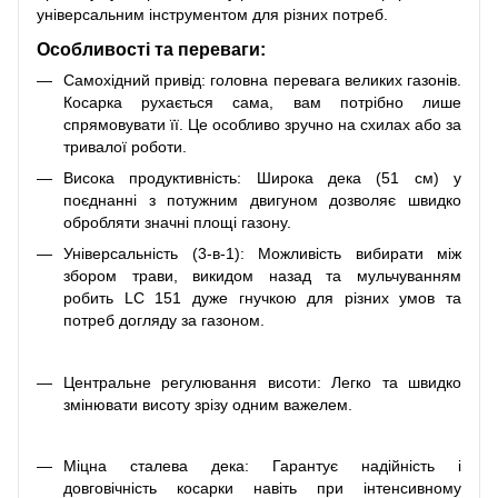
універсальним інструментом для різних потреб.
Особливості та переваги:
Самохідний привід: головна перевага великих газонів.
Косарка рухається сама, вам потрібно лише
спрямовувати її. Це особливо зручно на схилах або за
тривалої роботи.
Висока продуктивність: Широка дека (51 см) у
поєднанні з потужним двигуном дозволяє швидко
обробляти значні площі газону.
Універсальність (3-в-1): Можливість вибирати між
збором трави, викидом назад та мульчуванням
робить LC 151 дуже гнучкою для різних умов та
потреб догляду за газоном.
Центральне регулювання висоти: Легко та швидко
змінювати висоту зрізу одним важелем.
Міцна сталева дека: Гарантує надійність і
довговічність косарки навіть при інтенсивному