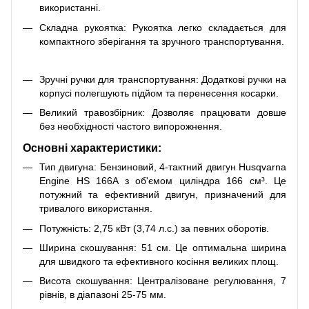
використанні.
Складна рукоятка: Рукоятка легко складається для
компактного зберігання та зручного транспортування.
Зручні ручки для транспортування: Додаткові ручки на
корпусі полегшують підйом та перенесення косарки.
Великий травозбірник: Дозволяє працювати довше
без необхідності частого випорожнення.
Основні характеристики:
Тип двигуна: Бензиновий, 4-тактний двигун Husqvarna
Engine HS 166A з об'ємом циліндра 166 см³. Це
потужний та ефективний двигун, призначений для
тривалого використання.
Потужність: 2,75 кВт (3,74 л.с.) за певних оборотів.
Ширина скошування: 51 см. Це оптимальна ширина
для швидкого та ефективного косіння великих площ.
Висота скошування: Централізоване регулювання, 7
рівнів, в діапазоні 25-75 мм.