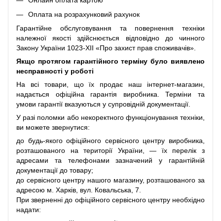
Онлайн оплата картою
Оплата на розрахунковий рахунок
Гарантійне обслуговування та повернення техніки
належної якості здійснюється відповідно до чинного
Закону України 1023-XII «Про захист прав споживачів».
Якщо протягом гарантійного терміну було виявлено
несправності у роботі
На всі товари, що їх продає наш інтернет-магазин,
надається офіційна гарантія виробника. Терміни та
умови гарантії вказуються у супровідній документації.
У разі поломки або некоректного функціонування техніки,
ви можете звернутися:
до будь-якого офіційного сервісного центру виробника,
розташованого на території України, — їх перелік з
адресами та телефонами зазначений у гарантійній
документації до товару;
до сервісного центру нашого магазину, розташованого за
адресою м. Харків, вул. Ковальська, 7.
При зверненні до офіційного сервісного центру необхідно
надати: