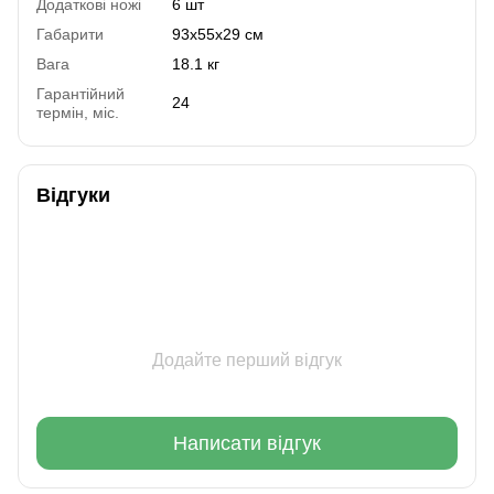
Додаткові ножі
6 шт
Габарити
93x55x29 см
Вага
18.1 кг
Гарантійний
24
термін, міс.
Відгуки
Додайте перший відгук
Написати відгук