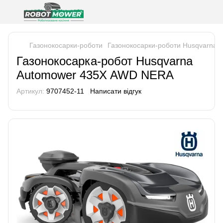
Газонокосарки-роботи
Газонокосарки-роботи Husqvarna
Газонокосарка-робот Husqvarna
Automower 435X AWD NERA
Артикул:
9707452-11
Написати відгук