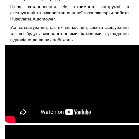
Після встановлення Ви отримаєте інструкції з
експлуатації та використання нової газонокосарки-робота
Husqvarna Automower.
Усі налаштування, такі як час косіння, висота скошування
та інші будуть виконані нашими фахівцями з укладання
відповідно до ваших побажань.