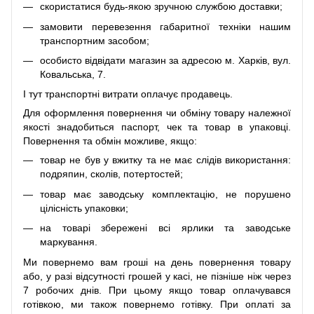
скористатися будь-якою зручною службою доставки;
замовити перевезення габаритної техніки нашим
транспортним засобом;
особисто відвідати магазин за адресою м. Харків, вул.
Ковальська, 7.
І тут транспортні витрати оплачує продавець.
Для оформлення повернення чи обміну товару належної
якості знадобиться паспорт, чек та товар в упаковці.
Повернення та обмін можливе, якщо:
товар не був у вжитку та не має слідів використання:
подряпин, сколів, потертостей;
товар має заводську комплектацію, не порушено
цілісність упаковки;
на товарі збережені всі ярлики та заводське
маркування.
Ми повернемо вам гроші на день повернення товару
або, у разі відсутності грошей у касі, не пізніше ніж через
7 робочих днів. При цьому якщо товар оплачувався
готівкою, ми також повернемо готівку. При оплаті за