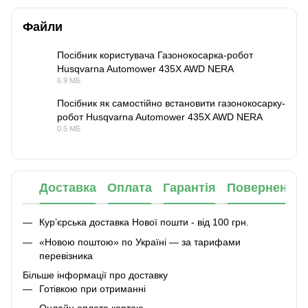
Файли
Посібник користувача Газонокосарка-робот
Husqvarna Automower 435X AWD NERA
PDF
6.9 МБ
Посібник як самостійно встановити газонокосарку-
робот Husqvarna Automower 435X AWD NERA
PDF
0.5 МБ
Доставка
Оплата
Гарантія
Повернення
Кур’єрська доставка Нової пошти - від 100 грн.
«Новою поштою» по Україні — за тарифами
перевізника
Більше інформації про доставку
Готівкою при отриманні