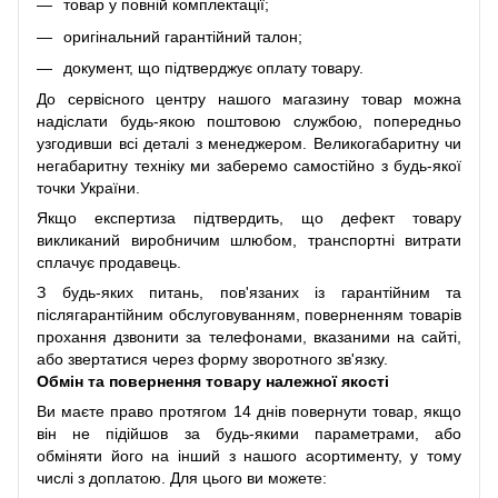
товар у повній комплектації;
оригінальний гарантійний талон;
документ, що підтверджує оплату товару.
До сервісного центру нашого магазину товар можна
надіслати будь-якою поштовою службою, попередньо
узгодивши всі деталі з менеджером. Великогабаритну чи
негабаритну техніку ми заберемо самостійно з будь-якої
точки України.
Якщо експертиза підтвердить, що дефект товару
викликаний виробничим шлюбом, транспортні витрати
сплачує продавець.
З будь-яких питань, пов'язаних із гарантійним та
післягарантійним обслуговуванням, поверненням товарів
прохання дзвонити за телефонами, вказаними на сайті,
або звертатися через форму зворотного зв'язку.
Обмін та повернення товару належної якості
Ви маєте право протягом 14 днів повернути товар, якщо
він не підійшов за будь-якими параметрами, або
обміняти його на інший з нашого асортименту, у тому
числі з доплатою. Для цього ви можете: