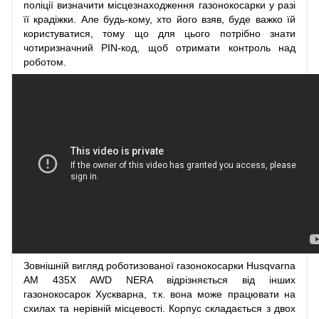
поліції визначити місцезнаходження газонокосарки у разі
її крадіжки. Але будь-кому, хто його взяв, буде важко їй
користуватися, тому що для цього потрібно знати
чотиризначний PIN-код, щоб отримати контроль над
роботом.
Зовнішній вигляд роботизованої газонокосарки Husqvarna
AM 435X AWD NERA відрізняється від інших
газонокосарок Хускварна, т.к. вона може працювати на
схилах та нерівній місцевості. Корпус складається з двох