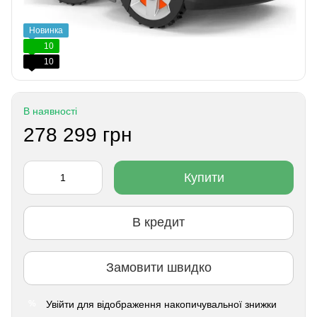
Новинка
10
10
В наявності
278 299 грн
Купити
В кредит
Замовити швидко
Увійти
для відображення накопичувальної знижки
%