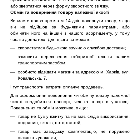
або звертатися через форму зворотного зв'язку.
Обмін та повернення товару належної якості
Ви маєте право протягом 14 днів повернути товар, якщо
він не підійшов за будь-якими параметрами, або
обміняти його на інший з нашого асортименту, у тому
числі з доплатою. Для цього ви можете:
скористатися будь-якою зручною службою доставки;
замовити перевезення габаритної техніки нашим
транспортним засобом;
особисто відвідати магазин за адресою м. Харків, вул.
Ковальська, 7.
І тут транспортні витрати оплачує продавець.
Для оформлення повернення чи обміну товару належної
якості знадобиться паспорт, чек та товар в упаковці.
Повернення та обмін можливе, якщо:
товар не був у вжитку та не має слідів використання:
подряпин, сколів, потертостей;
товар має заводську комплектацію, не порушено
цілісність упаковки;