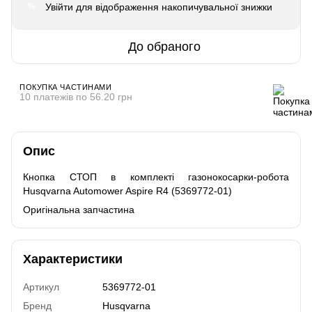
Увійти
для відображення накопичувальної знижки
%
До обраного
ПОКУПКА ЧАСТИНАМИ
10 платежів по 56.20 грн
Опис
Кнопка СТОП в комплекті газонокосарки-робота
Husqvarna Automower Aspire R4 (5369772-01)
Оригінальна запчастина
Характеристики
Артикул
5369772-01
Бренд
Husqvarna