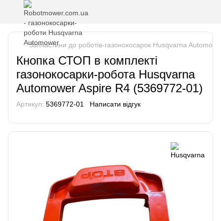
Запчастини до роботів-газонокосарок Husqvarna Automowe
Кнопка СТОП в комплекті
газонокосарки-робота Husqvarna
Automower Aspire R4 (5369772-01)
Артикул:
5369772-01
Написати відгук