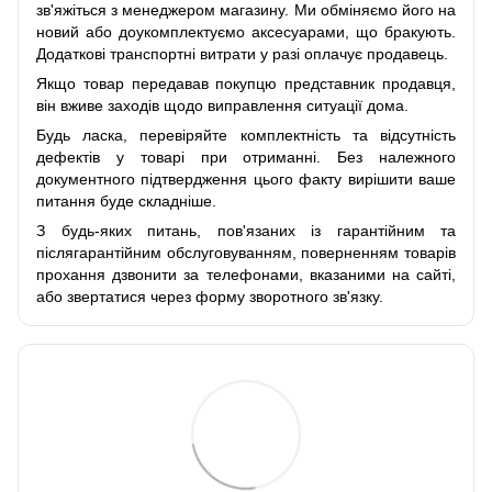
зв'яжіться з менеджером магазину. Ми обміняємо його на
новий або доукомплектуємо аксесуарами, що бракують.
Додаткові транспортні витрати у разі оплачує продавець.
Якщо товар передавав покупцю представник продавця,
він вживе заходів щодо виправлення ситуації дома.
Будь ласка, перевіряйте комплектність та відсутність
дефектів у товарі при отриманні. Без належного
документного підтвердження цього факту вирішити ваше
питання буде складніше.
З будь-яких питань, пов'язаних із гарантійним та
післягарантійним обслуговуванням, поверненням товарів
прохання дзвонити за телефонами, вказаними на сайті,
або звертатися через форму зворотного зв'язку.