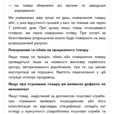
на товарі збережені всі ярлики та заводське
маркування.
Ми повернемо вам гроші на день повернення товару
або, у разі відсутності грошей у касі, не пізніше ніж через
7 робочих днів. При цьому якщо товар оплачувався
готівкою, ми також повернемо готівку. При оплаті за
безготівковим розрахунком кошти буде повернуто на ваш
розрахунковий рахунок.
Повернення та обмін не працюючого товару
Якщо товар не працює, обмін або повернення товару
провадиться лише за наявності висновку сервісного
центру, авторизованого виробником, про те, що умови
експлуатації не порушені. Вартість пересилання у цій
ситуації оплачує продавець.
Якщо при отриманні товару ви виявили дефекти чи
некомплект
Якщо товар, надісланий за допомогою поштової служби,
при отриманні виявився пошкодженим або його
комплектація не відповідає специфікації, складіть акт
огляду у присутності співробітника поштової служби та