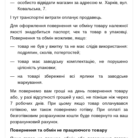
особисто відвідати магазин за адресою м. Харків, вул.
Ковальська, 7.
І тут транспортні витрати оплачує продавець.
Для оформлення повернення чи обміну товару належної
якості знадобиться паспорт, чек та товар в упаковці.
Повернення та обмін можливе, якщо:
товар не був у вжитку та не має слідів використання:
подряпин, сколів, потертостей;
товар має заводську комплектацію, не порушено
цілісність упаковки;
на товарі збережені всі ярлики та заводське
маркування.
Ми повернемо вам гроші на день повернення товару
або, у разі відсутності грошей у касі, не пізніше ніж через
7 робочих днів. При цьому якщо товар оплачувався
готівкою, ми також повернемо готівку. При оплаті за
безготівковим розрахунком кошти буде повернуто на ваш
розрахунковий рахунок.
Повернення та обмін не працюючого товару