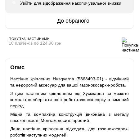
Увійти
для відображення накопичувальної знижки
%
До обраного
ПОКУПКА ЧАСТИНАМИ
10 платежів по 124.90 грн
Опис
Настінне кріплення Husqvarna (5368493-01) - відмінний
та недорогий аксесуар для вашої газонокосарки-робота.
З цим настінним кріпленням від Хускварна ви можете
компактно зберігати ваш робот-газонокосарку в зимовий
період.
Міцна та компактна конструкція виконана з металу
високої якості. Монтаж досить простий.
Дане настінне кріплення підходить для газонокосарок-
роботів наступних моделей.