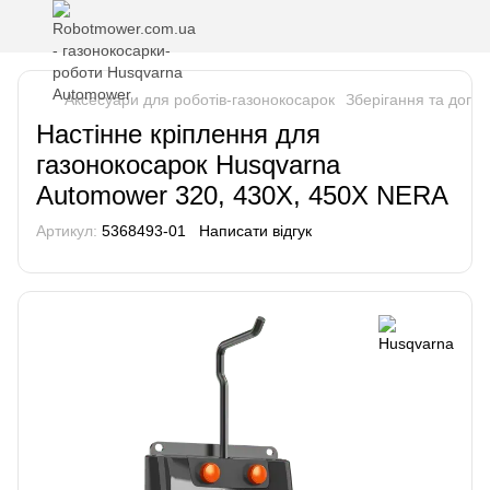
Аксесуари для роботів-газонокосарок
Зберігання та догл
Настінне кріплення для
газонокосарок Husqvarna
Automower 320, 430X, 450X NERA
Артикул:
5368493-01
Написати відгук