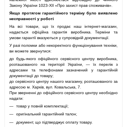
Закону України 1023-XII «Про захист прав споживачів».
Якщо протягом гарантійного терміну було виявлено
несправності у роботі
На всі товари, що їх продає наш інтернет-магазин,
надається офіційна гарантія виробника. Терміни та
умови гарантії вказуються у супровідній документації.
У разі поломки або некоректного функціонування техніки,
ви можете звернутися:
до будь-якого офіційного сервісного центру виробника,
розташованого на території України, — їх перелік з
адресами та телефонами зазначений у гарантійній
документації до товару;
до сервісного центру нашого магазину, розташованого за
адресою м. Харків, вул. Ковальська, 7.
При зверненні до офіційного сервісного центру необхідно
надати:
товар у повній комплектації;
оригінальний гарантійний талон;
документ, що підтверджує оплату товару.