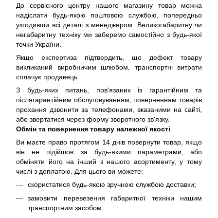
До сервісного центру нашого магазину товар можна
надіслати будь-якою поштовою службою, попередньо
узгодивши всі деталі з менеджером. Великогабаритну чи
негабаритну техніку ми заберемо самостійно з будь-якої
точки України.
Якщо експертиза підтвердить, що дефект товару
викликаний виробничим шлюбом, транспортні витрати
сплачує продавець.
З будь-яких питань, пов'язаних із гарантійним та
післягарантійним обслуговуванням, поверненням товарів
прохання дзвонити за телефонами, вказаними на сайті,
або звертатися через форму зворотного зв'язку.
Обмін та повернення товару належної якості
Ви маєте право протягом 14 днів повернути товар, якщо
він не підійшов за будь-якими параметрами, або
обміняти його на інший з нашого асортименту, у тому
числі з доплатою. Для цього ви можете:
скористатися будь-якою зручною службою доставки;
замовити перевезення габаритної техніки нашим
транспортним засобом;