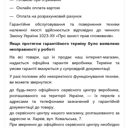
Онлайн оплата картою
Оплата на розрахунковий рахунок
Гарантійне обслуговування та повернення техніки
належної якості здійснюється відповідно до чинного
Закону України 1023-XII «Про захист прав споживачів».
Якщо протягом гарантійного терміну було виявлено
несправності у роботі
На всі товари, що їх продає наш інтернет-магазин,
надається офіційна гарантія виробника. Терміни та
умови гарантії вказуються у супровідній документації.
У разі поломки або некоректного функціонування техніки,
ви можете звернутися:
до будь-якого офіційного сервісного центру виробника,
розташованого на території України, — їх перелік з
адресами та телефонами зазначений у гарантійній
документації до товару;
до сервісного центру нашого магазину, розташованого за
адресою м. Харків, вул. Ковальська, 7.
При зверненні до офіційного сервісного центру необхідно