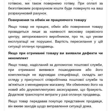
готівкою, ми також повернемо готівку. При оплаті за
безготівковим розрахунком кошти буде повернуто на ваш
розрахунковий рахунок.
Повернення та обмін не працюючого товару
Якщо товар не працює, обмін або повернення товару
провадиться лише за наявності висновку сервісного
центру, авторизованого виробником, про те, що умови
експлуатації не порушені. Вартість пересилання у цій
ситуації оплачує продавець.
Якщо при отриманні товару ви виявили дефекти чи
некомплект
Якщо товар, надісланий за допомогою поштової служби,
при отриманні виявився пошкодженим або його
комплектація не відповідає специфікації, складіть акт
огляду у присутності співробітника поштової служби та
зв'яжіться з менеджером магазину. Ми обміняємо його на
новий або доукомплектуємо аксесуарами, що бракують.
Додаткові транспортні витрати у разі оплачує продавець.
Якщо товар передавав покупцю представник продавця,
він вживе заходів щодо виправлення ситуації дома.