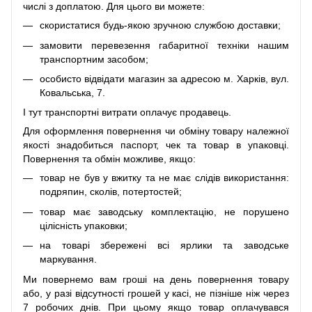
числі з доплатою. Для цього ви можете:
скористатися будь-якою зручною службою доставки;
замовити перевезення габаритної техніки нашим
транспортним засобом;
особисто відвідати магазин за адресою м. Харків, вул.
Ковальська, 7.
І тут транспортні витрати оплачує продавець.
Для оформлення повернення чи обміну товару належної
якості знадобиться паспорт, чек та товар в упаковці.
Повернення та обмін можливе, якщо:
товар не був у вжитку та не має слідів використання:
подряпин, сколів, потертостей;
товар має заводську комплектацію, не порушено
цілісність упаковки;
на товарі збережені всі ярлики та заводське
маркування.
Ми повернемо вам гроші на день повернення товару
або, у разі відсутності грошей у касі, не пізніше ніж через
7 робочих днів. При цьому якщо товар оплачувався