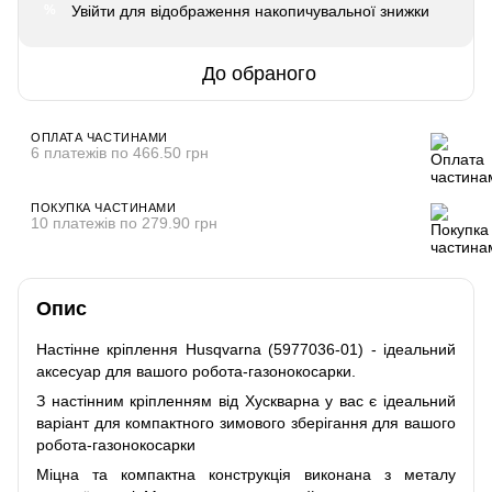
Увійти
для відображення накопичувальної знижки
%
До обраного
ОПЛАТА ЧАСТИНАМИ
6 платежів по 466.50 грн
ПОКУПКА ЧАСТИНАМИ
10 платежів по 279.90 грн
Опис
Настінне кріплення Husqvarna (5977036-01) - ідеальний
аксесуар для вашого робота-газонокосарки.
З настінним кріпленням від Хускварна у вас є ідеальний
варіант для компактного зимового зберігання для вашого
робота-газонокосарки
Міцна та компактна конструкція виконана з металу