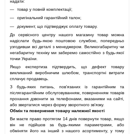
надати:
товар у повній комплектації;
оригінальний гарантійний талон;
документ, що підтверджує оплату товару.
До сервісного центру нашого магазину товар можна
надіслати будь-якою поштовою службою, попередньо
узгодивши всі деталі з менеджером. Великогабаритну чи
негабаритну техніку ми заберемо самостійно з будь-якої
точки України.
Якщо експертиза підтвердить, що дефект товару
викликаний виробничим шлюбом, транспортні витрати
сплачує продавець.
З будь-яких питань, пов'язаних із гарантійним та
післягарантійним обслуговуванням, поверненням товарів
прохання дзвонити за телефонами, вказаними на сайті,
або звертатися через форму зворотного зв'язку.
Обмін та повернення товару належної якості
Ви маєте право протягом 14 днів повернути товар, якщо
він не підійшов за будь-якими параметрами, або
обміняти його на інший з нашого асортименту, у тому