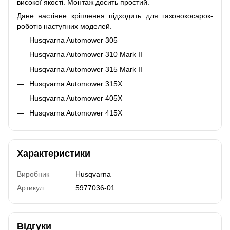
високої якості. Монтаж досить простий.
Дане настінне кріплення підходить для газонокосарок-
роботів наступних моделей.
Husqvarna Automower 305
Husqvarna Automower 310 Mark II
Husqvarna Automower 315 Mark II
Husqvarna Automower 315X
Husqvarna Automower 405X
Husqvarna Automower 415X
Характеристики
Виробник
Husqvarna
Артикул
5977036-01
Відгуки