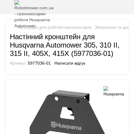
Аксесуари для роботів-газонокосарок
Зберігання та догл
Настінний кронштейн для
Husqvarna Automower 305, 310 ІІ,
315 ІІ, 405Х, 415Х (5977036-01)
Артикул:
5977036-01
Написати відгук