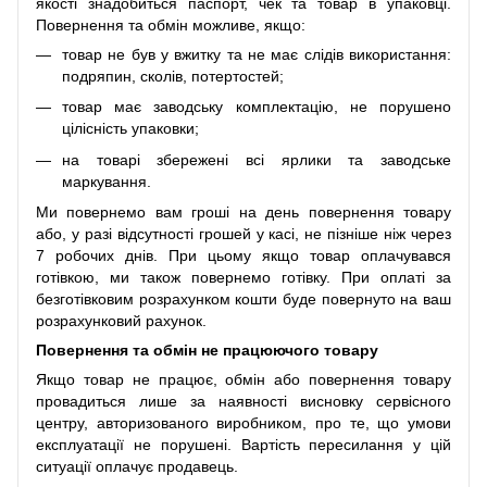
якості знадобиться паспорт, чек та товар в упаковці.
Повернення та обмін можливе, якщо:
товар не був у вжитку та не має слідів використання:
подряпин, сколів, потертостей;
товар має заводську комплектацію, не порушено
цілісність упаковки;
на товарі збережені всі ярлики та заводське
маркування.
Ми повернемо вам гроші на день повернення товару
або, у разі відсутності грошей у касі, не пізніше ніж через
7 робочих днів. При цьому якщо товар оплачувався
готівкою, ми також повернемо готівку. При оплаті за
безготівковим розрахунком кошти буде повернуто на ваш
розрахунковий рахунок.
Повернення та обмін не працюючого товару
Якщо товар не працює, обмін або повернення товару
провадиться лише за наявності висновку сервісного
центру, авторизованого виробником, про те, що умови
експлуатації не порушені. Вартість пересилання у цій
ситуації оплачує продавець.