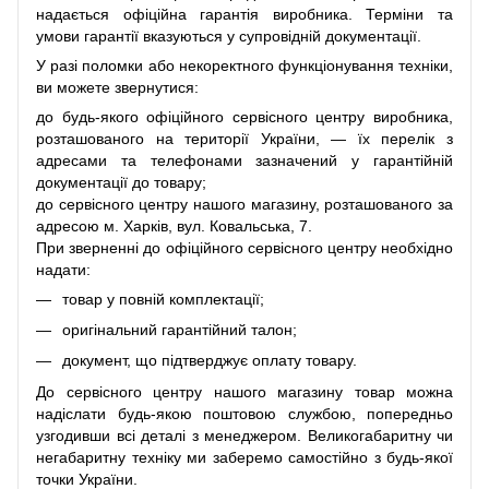
надається офіційна гарантія виробника. Терміни та
умови гарантії вказуються у супровідній документації.
У разі поломки або некоректного функціонування техніки,
ви можете звернутися:
до будь-якого офіційного сервісного центру виробника,
розташованого на території України, — їх перелік з
адресами та телефонами зазначений у гарантійній
документації до товару;
до сервісного центру нашого магазину, розташованого за
адресою м. Харків, вул. Ковальська, 7.
При зверненні до офіційного сервісного центру необхідно
надати:
товар у повній комплектації;
оригінальний гарантійний талон;
документ, що підтверджує оплату товару.
До сервісного центру нашого магазину товар можна
надіслати будь-якою поштовою службою, попередньо
узгодивши всі деталі з менеджером. Великогабаритну чи
негабаритну техніку ми заберемо самостійно з будь-якої
точки України.