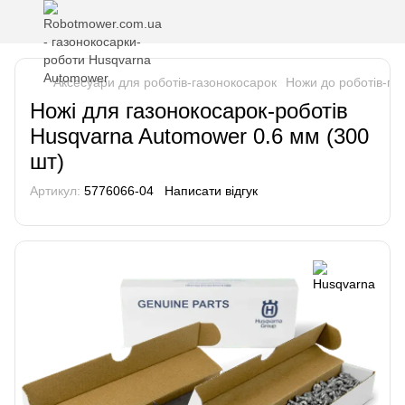
Аксесуари для роботів-газонокосарок
Ножи до роботів-га
Ножі для газонокосарок-роботів
Husqvarna Automower 0.6 мм (300
шт)
Артикул:
5776066-04
Написати відгук