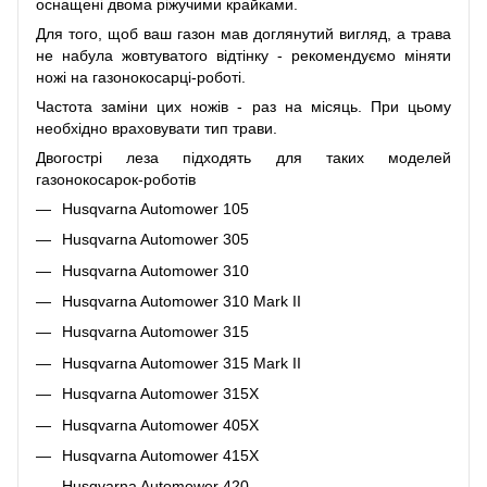
оснащені двома ріжучими крайками.
Для того, щоб ваш газон мав доглянутий вигляд, а трава
не набула жовтуватого відтінку - рекомендуємо міняти
ножі на газонокосарці-роботі.
Частота заміни цих ножів - раз на місяць. При цьому
необхідно враховувати тип трави.
Двогострі леза підходять для таких моделей
газонокосарок-роботів
Husqvarna Automower 105
Husqvarna Automower 305
Husqvarna Automower 310
Husqvarna Automower 310 Mark II
Husqvarna Automower 315
Husqvarna Automower 315 Mark II
Husqvarna Automower 315X
Husqvarna Automower 405X
Husqvarna Automower 415X
Husqvarna Automower 420