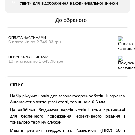
Увійти
для відображення накопичувальної знижки
%
До обраного
ОПЛАТА ЧАСТИНАМИ
6 платежів по 2 749.83 грн
ПОКУПКА ЧАСТИНАМИ
10 платежів по 1 649.90 грн
Опис
Набір ріжучих ножів для газонокосарок-роботів Husqvarna
Automower з вуглецевої сталі, товщиною 0,6 мм.
Це найбільш бюджетна версія ножів і вони призначені
для безпечного поводження, ефективного різання і
тривалого терміну служби.
Мають рейтинг твердості за Роквеллом (HRC) 58 і