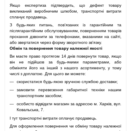
Якщо експертиза підтвердить, що дефект товару
викликаний виробничим шлюбом, транспортні витрати
сплачує продавець.
З будь-яких питань, пов'язаних із гарантійним та
післягарантійним обслуговуванням, поверненням товарів
прохання дзвонити за телефонами, вказаними на сайті,
або звертатися через форму зворотного зв'язку.
Обмін та повернення товару належної якості
Ви маєте право протягом 14 днів повернути товар, якщо
він не підійшов за будь-якими параметрами, або
обміняти його на інший з нашого асортименту, у тому
числі з доплатою. Для цього ви можете:
скористатися будь-якою зручною службою доставки;
замовити перевезення габаритної техніки нашим
транспортним засобом;
особисто відвідати магазин за адресою м. Харків, вул.
Ковальська, 7.
І тут транспортні витрати оплачує продавець.
Для оформлення повернення чи обміну товару належної