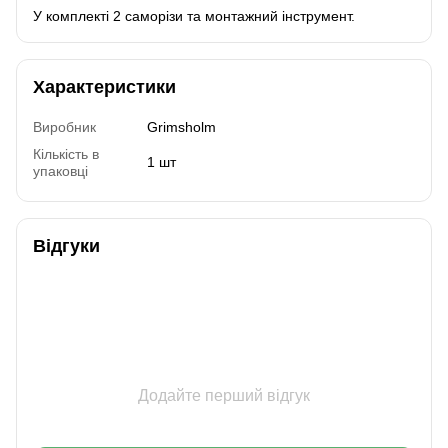
У комплекті 2 саморізи та монтажний інструмент.
Характеристики
Виробник
Grimsholm
Кількість в
1 шт
упаковці
Відгуки
Додайте перший відгук