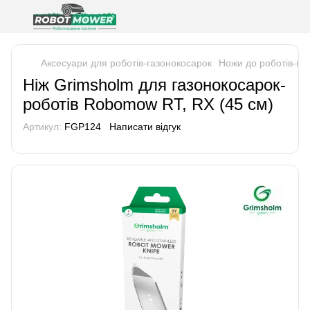
Аксесуари для роботів-газонокосарок
Ножи до роботів-га
Ніж Grimsholm для газонокосарок-
роботів Robomow RT, RX (45 см)
Артикул:
FGP124
Написати відгук