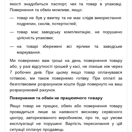
якості знадобиться паспорт, чек та товар в упаковці.
Повернення та обмін можливе, якщо:
товар не був у вжитку та не має слідів використання:
подряпин, сколів, потертостей;
товар має заводську комплектацію, не порушено
цілісність упаковки;
на товарі збережені всі ярлики та заводське
маркування.
Ми повернемо вам гроші на день повернення товару
або, у разі відсутності грошей у касі, не пізніше ніж через
7 робочих днів. При цьому якщо товар оплачувався
готівкою, ми також повернемо готівку. При оплаті за
безготівковим розрахунком кошти буде повернуто на ваш
розрахунковий рахунок.
Повернення та обмін не працюючого товару
Якщо товар не працює, обмін або повернення товару
провадиться лише за наявності висновку сервісного
центру, авторизованого виробником, про те, що умови
експлуатації не порушені. Вартість пересилання у цій
ситуації оплачує продавець.