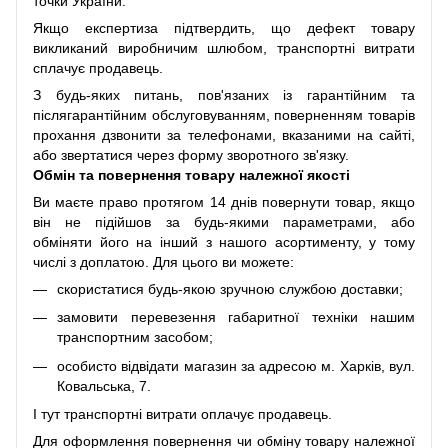
точки України.
Якщо експертиза підтвердить, що дефект товару
викликаний виробничим шлюбом, транспортні витрати
сплачує продавець.
З будь-яких питань, пов'язаних із гарантійним та
післягарантійним обслуговуванням, поверненням товарів
прохання дзвонити за телефонами, вказаними на сайті,
або звертатися через форму зворотного зв'язку.
Обмін та повернення товару належної якості
Ви маєте право протягом 14 днів повернути товар, якщо
він не підійшов за будь-якими параметрами, або
обміняти його на інший з нашого асортименту, у тому
числі з доплатою. Для цього ви можете:
скористатися будь-якою зручною службою доставки;
замовити перевезення габаритної техніки нашим
транспортним засобом;
особисто відвідати магазин за адресою м. Харків, вул.
Ковальська, 7.
І тут транспортні витрати оплачує продавець.
Для оформлення повернення чи обміну товару належної