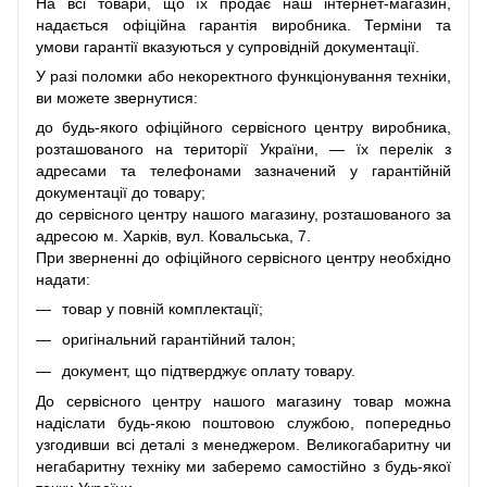
На всі товари, що їх продає наш інтернет-магазин,
надається офіційна гарантія виробника. Терміни та
умови гарантії вказуються у супровідній документації.
У разі поломки або некоректного функціонування техніки,
ви можете звернутися:
до будь-якого офіційного сервісного центру виробника,
розташованого на території України, — їх перелік з
адресами та телефонами зазначений у гарантійній
документації до товару;
до сервісного центру нашого магазину, розташованого за
адресою м. Харків, вул. Ковальська, 7.
При зверненні до офіційного сервісного центру необхідно
надати:
товар у повній комплектації;
оригінальний гарантійний талон;
документ, що підтверджує оплату товару.
До сервісного центру нашого магазину товар можна
надіслати будь-якою поштовою службою, попередньо
узгодивши всі деталі з менеджером. Великогабаритну чи
негабаритну техніку ми заберемо самостійно з будь-якої