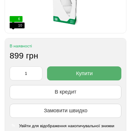
6
10
В наявності
899 грн
Купити
В кредит
Замовити швидко
Увійти
для відображення накопичувальної знижки
%