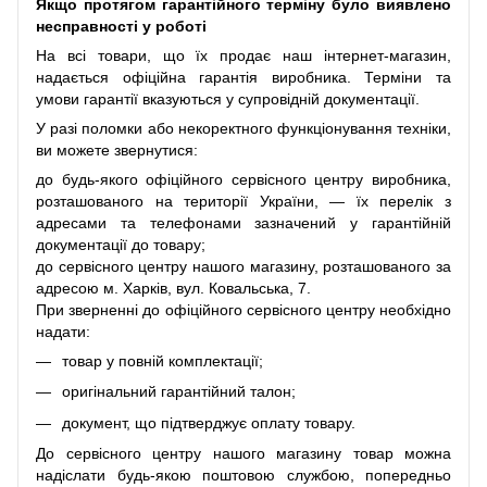
Якщо протягом гарантійного терміну було виявлено
несправності у роботі
На всі товари, що їх продає наш інтернет-магазин,
надається офіційна гарантія виробника. Терміни та
умови гарантії вказуються у супровідній документації.
У разі поломки або некоректного функціонування техніки,
ви можете звернутися:
до будь-якого офіційного сервісного центру виробника,
розташованого на території України, — їх перелік з
адресами та телефонами зазначений у гарантійній
документації до товару;
до сервісного центру нашого магазину, розташованого за
адресою м. Харків, вул. Ковальська, 7.
При зверненні до офіційного сервісного центру необхідно
надати:
товар у повній комплектації;
оригінальний гарантійний талон;
документ, що підтверджує оплату товару.
До сервісного центру нашого магазину товар можна
надіслати будь-якою поштовою службою, попередньо