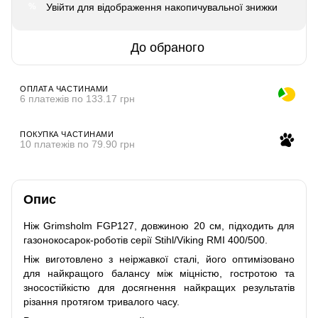
Увійти
для відображення накопичувальної знижки
%
До обраного
ОПЛАТА ЧАСТИНАМИ
6 платежів по 133.17 грн
ПОКУПКА ЧАСТИНАМИ
10 платежів по 79.90 грн
Опис
Ніж Grimsholm FGP127, довжиною 20 см, підходить для
газонокосарок-роботів серії Stihl/Viking RMI 400/500.
Ніж виготовлено з неіржавкої сталі, його оптимізовано
для найкращого балансу між міцністю, гостротою та
зносостійкістю для досягнення найкращих результатів
різання протягом тривалого часу.