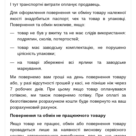
І тут транспортні витрати оплачує продавець.
Для оформлення повернення чи обміну товару належної
якості знадобиться паспорт, чек та товар в упаковці.
Повернення та обмін можливе, якщо:
товар не був у вжитку та не має слідів використання:
подряпин, сколів, потертостей;
товар має заводську комплектацію, не порушено
цілісність упаковки;
на товарі збережені всі ярлики та заводське
маркування.
Ми повернемо вам гроші на день повернення товару
або, у разі відсутності грошей у касі, не пізніше ніж через
7 робочих днів. При цьому якщо товар оплачувався
готівкою, ми також повернемо готівку. При оплаті за
безготівковим розрахунком кошти буде повернуто на ваш
розрахунковий рахунок.
Повернення та обмін не працюючого товару
Якщо товар не працює, обмін або повернення товару
провадиться лише за наявності висновку сервісного
центру, авторизованого виробником, про те, що умови