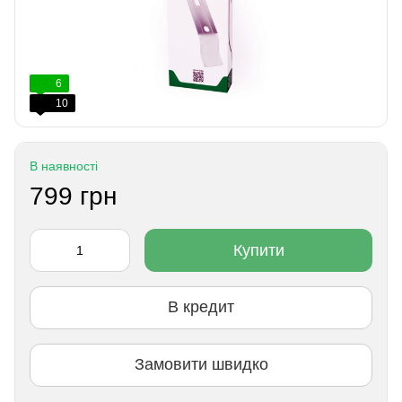
6
10
В наявності
799 грн
Купити
В кредит
Замовити швидко