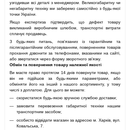
узгодивши всі деталі з менеджером. Великогабаритну чи
негабаритну техніку ми заберемо самостійно з будь-якої
точки України.
Якщо експертиза підтвердить, що дефект товару
викликаний виробничим шлюбом, транспортні витрати
сплачує продавець.
З будь-яких питань, пов'язаних із гарантійним та
післягарантійним обслуговуванням, поверненням товарів
прохання дзвонити за телефонами, вказаними на сайті,
або звертатися через форму зворотного зв'язку.
Обмін та повернення товару належної якості
Ви маєте право протягом 14 днів повернути товар, якщо
він не підійшов за будь-якими параметрами, або
обміняти його на інший з нашого асортименту, у тому
числі з доплатою. Для цього ви можете:
скористатися будь-якою зручною службою доставки;
замовити перевезення габаритної техніки нашим
транспортним засобом;
особисто відвідати магазин за адресою м. Харків, вул.
Ковальська, 7.