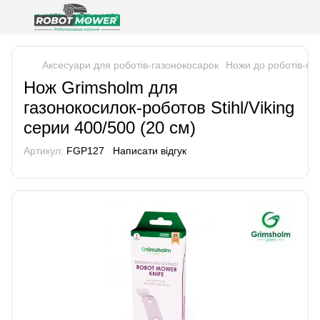
Аксесуари для роботів-газонокосарок
Ножи до роботів-га
Нож Grimsholm для
газонокосилок-роботов Stihl/Viking
серии 400/500 (20 см)
Артикул:
FGP127
Написати відгук