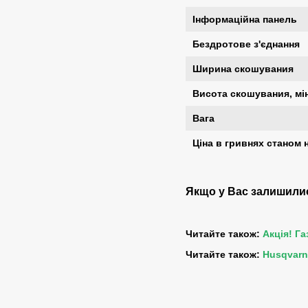
Інформаційна панель
Бездротове з'єднання
Ширина скошувания
Висота скошувания, мін
Вага
Ціна в гривнях станом н
Якщо у Вас залишилися
Читайте також:
Акція! Г
Читайте також:
Husqvarn