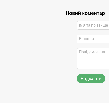
Новий коментар
Надіслати