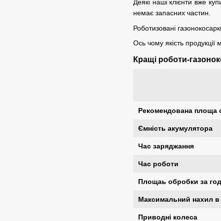
Деякі наші клієнти вже куп
немає запасних частин.
Роботизовані газонокосарк
Ось чому якість продукції
Кращі роботи-газонок
Рекомендована площа 
Ємність акумулятора
Час заряджання
Час роботи
Площаь обробки за го
Максимальний нахил в 
Приводні колеса