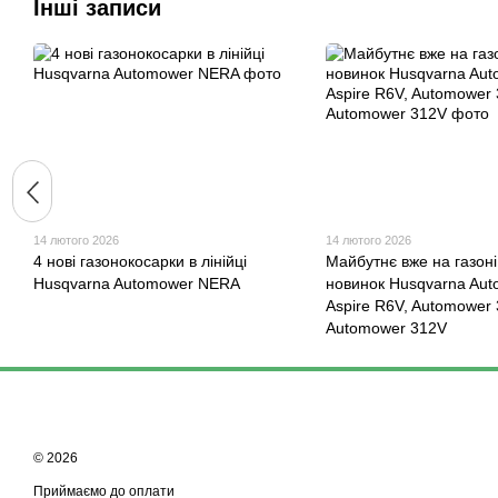
Інші записи
14 лютого 2026
14 лютого 2026
4 нові газонокосарки в лінійці
Майбутнє вже на газоні
Husqvarna Automower NERA
новинок Husqvarna Au
Aspire R6V, Automower 
Automower 312V
© 2026
Приймаємо до оплати